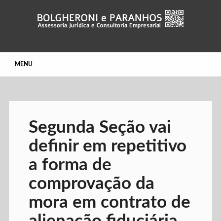
Main menu
Skip
MENU
to
content
Segunda Seção vai
definir em repetitivo
a forma de
comprovação da
mora em contrato de