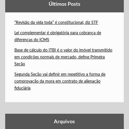
Últimos Posts
“Revisão da vida toda” é constitucional, diz STF
Lei complementar é obrigatória para cobrança de
diferenças do ICMS
Base de cálculo do ITBI é o valor do imóvel transmitido
em condições normais de mercado, define Primeira
Seção
Segunda Seção vai definir em repetitivo a forma de
comprovação da mora em contrato de alienação
fiduciária
Arquivos