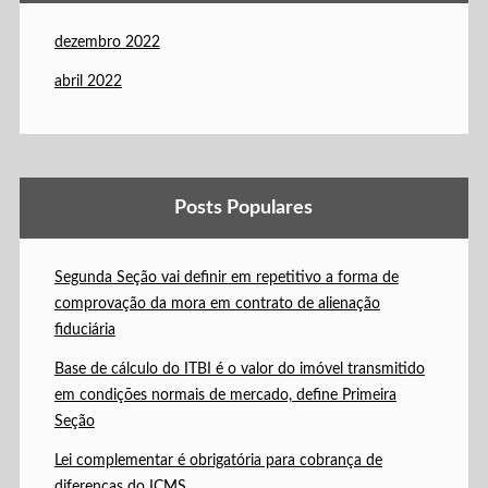
dezembro 2022
abril 2022
Posts Populares
Segunda Seção vai definir em repetitivo a forma de
comprovação da mora em contrato de alienação
fiduciária
Base de cálculo do ITBI é o valor do imóvel transmitido
em condições normais de mercado, define Primeira
Seção
Lei complementar é obrigatória para cobrança de
diferenças do ICMS