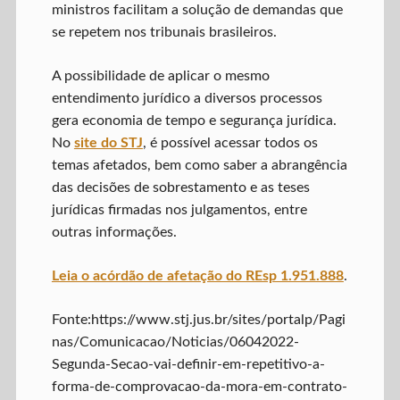
ministros facilitam a solução de demandas que
se repetem nos tribunais brasileiros.
A possibilidade de aplicar o mesmo
entendimento jurídico a diversos processos
gera economia de tempo e segurança jurídica.
No
site do STJ
, é possível acessar todos os
temas afetados, bem como saber a abrangência
das decisões de sobrestamento e as teses
jurídicas firmadas nos julgamentos, entre
outras informações.
Leia o acórdão de afetação do REsp 1.951.888
.
Fonte:https://www.stj.jus.br/sites/portalp/Pagi
nas/Comunicacao/Noticias/06042022-
Segunda-Secao-vai-definir-em-repetitivo-a-
forma-de-comprovacao-da-mora-em-contrato-